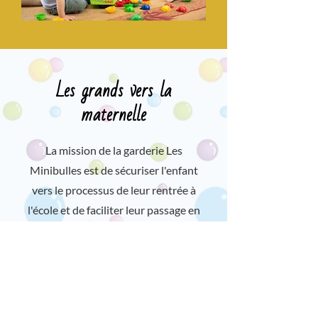
Les grands vers la
maternelle
La mission de la garderie Les
Minibulles est de sécuriser l'enfant
vers le processus de leur rentrée à
l'école et de faciliter leur passage en
offrant le maximum de service
continu et agir en prévention des
difficultés d'adaptation et
d'apprentissage. Différentes actions
sont mises en place pour aider