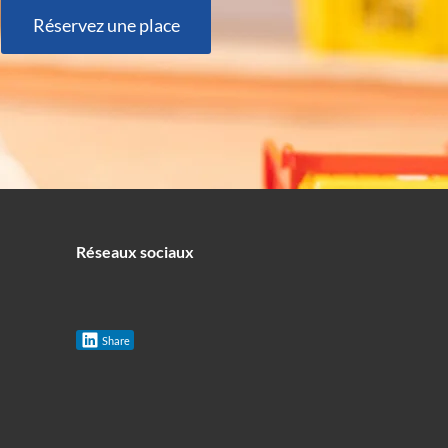
Réservez une place
Réseaux sociaux
Share