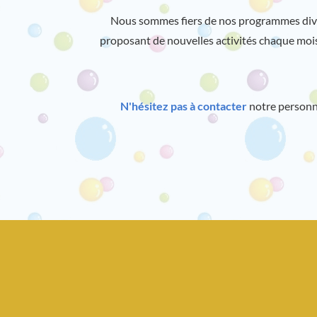
Nous sommes fiers de nos programmes diversi
proposant de nouvelles activités chaque mois
N'hésitez pas à contacter
notre personne