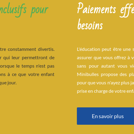
nclusifs pour
Paiements effe
besoins
être constamment divertis.
L'éducation peut être une 
r qui leur permettront de
assurer que vous offrez à v
 lorsque le temps n'est pas
sans pour autant vous vi
lons à ce que votre enfant
Minibulles propose des pla
ue jour.
pour que vous n'ayez plus ja
prise en charge de votre enf
En savoir plus