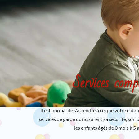
Services comp
Il est normal de s'attendre à ce que votre enfa
services de garde qui assurent sa sécurité, s
les enfants âgés de 0 mois à 5 