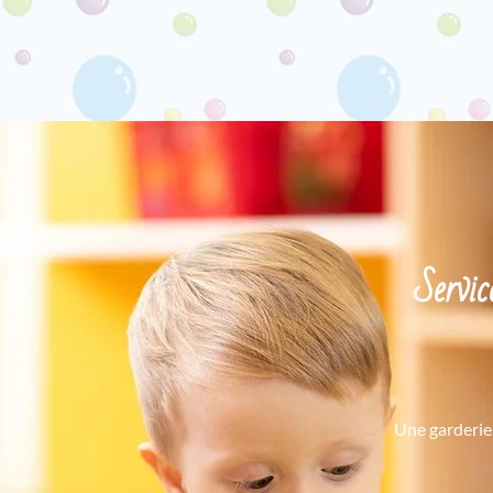
Servic
Une garderie 