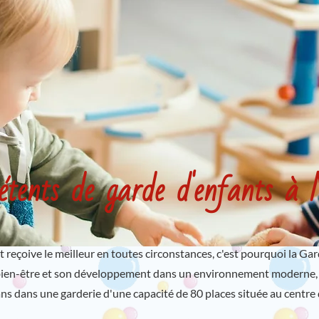
étents de garde d'enfants à
nt reçoive le meilleur en toutes circonstances, c'est pourquoi la Ga
on bien-être et son développement dans un environnement moderne,
ans dans une garderie d'une capacité de 80 places située au centre de