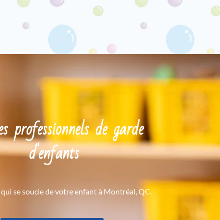
es professionnels de garde
d'enfants
qui se soucie de votre enfant à Montréal, QC.